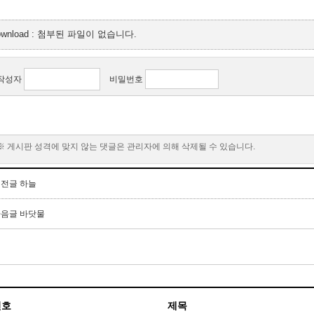
ownload : 첨부된 파일이 없습니다.
작성자
비밀번호
※ 게시판 성격에 맞지 않는 댓글은 관리자에 의해 삭제될 수 있습니다.
이전글
하늘
다음글
바닷물
번호
제목