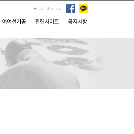
Home
Sitemap
여여선기공
관련사이트
공지사항