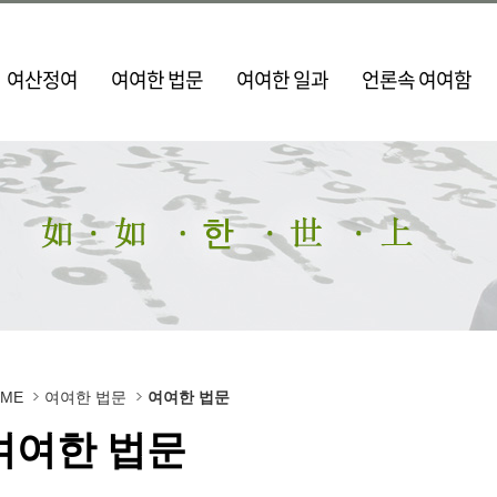
여산정여
여여한 법문
여여한 일과
언론속 여여함
OME
여여한 법문
여여한 법문
여여한 법문