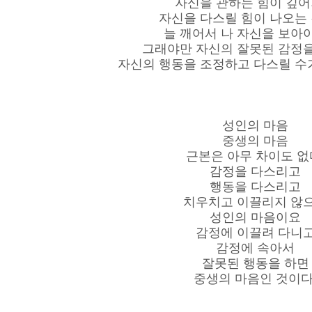
자신을 관하는 힘이 깊
자신을 다스릴 힘이 나오는 
늘 깨어서 나 자신을 보아야
그래야만 자신의 잘못된 감정
자신의 행동을 조정하고 다스릴 수가
성인의 마음
중생의 마음
근본은 아무 차이도 없
감정을 다스리고
행동을 다스리고
치우치고 이끌리지 않
성인의 마음이요
감정에 이끌려 다니
감정에 속아서
잘못된 행동을 하면
중생의 마음인 것이다