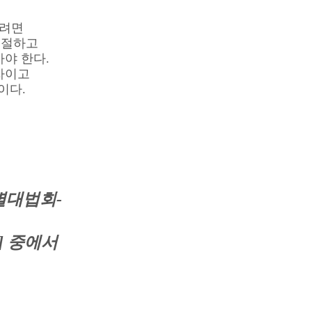
으려면
조절하고
아야 한다.
자이고
이다.
별대법회-
] 중에서