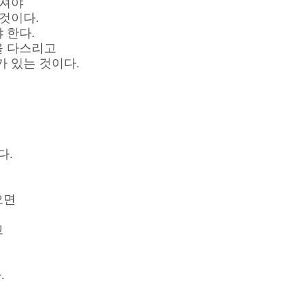
어져야
것이다.
 한다.
을 다스리고
 있는 것이다.
다.
으면
고
.