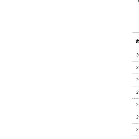
3
2
2
2
2
2
2