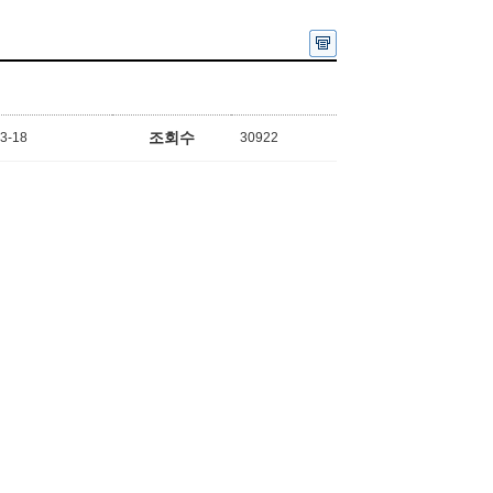
조회수
3-18
30922