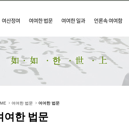
여산정여
여여한 법문
여여한 일과
언론속 여여함
OME
여여한 법문
여여한 법문
여여한 법문