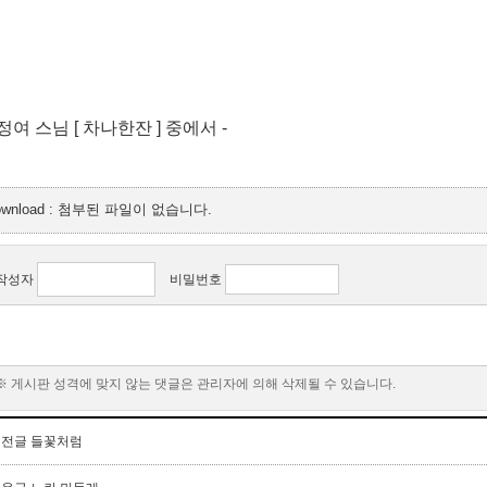
 정여 스님 [ 차나한잔 ] 중에서 -
ownload : 첨부된 파일이 없습니다.
작성자
비밀번호
※ 게시판 성격에 맞지 않는 댓글은 관리자에 의해 삭제될 수 있습니다.
이전글
들꽃처럼