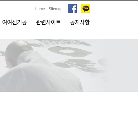
Home
Sitemap
여여선기공
관련사이트
공지사항