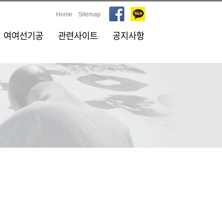
Home
Sitemap
여여선기공
관련사이트
공지사항