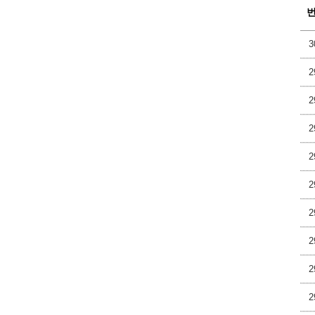
3
2
2
2
2
2
2
2
2
2