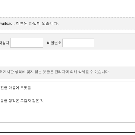
ownload : 첨부된 파일이 없습니다.
작성자
비밀번호
※ 게시판 성격에 맞지 않는 댓글은 관리자에 의해 삭제될 수 있습니다.
이전글
마음에 무엇을
다음글
생각은 그림자 같은 것