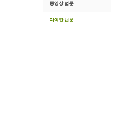
동영상 법문
여여한 법문