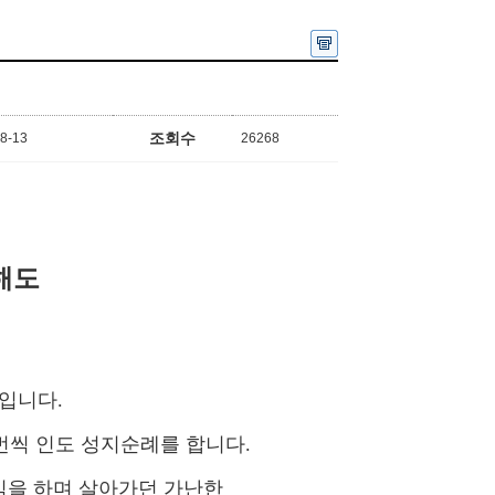
조회수
8-13
26268
해도
입니다.
번씩 인도 성지순례를 합니다.
식을 하며 살아가던 가난한