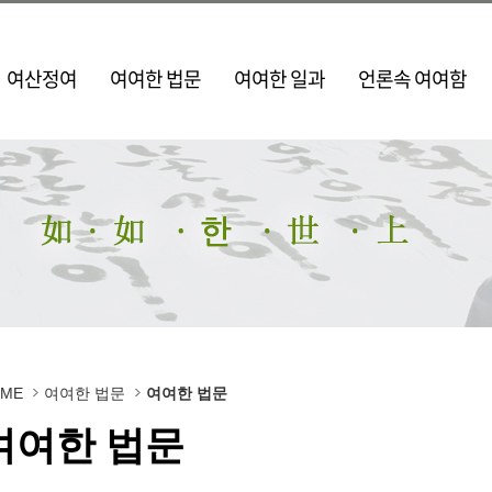
여산정여
여여한 법문
여여한 일과
언론속 여여함
OME
여여한 법문
여여한 법문
여여한 법문