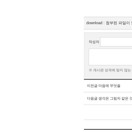
download : 첨부된 파일
작성자
※ 게시판 성격에 맞지 않는
이전글
마음에 무엇을
다음글
생각은 그림자 같은 