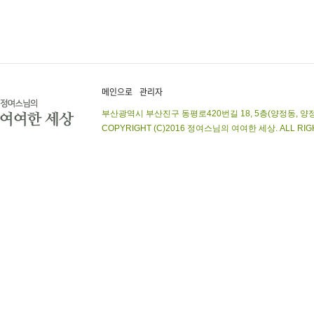
메인으로
관리자
부산광역시 부산진구 동평로420번길 18, 5층(양정동, 양정상가아파트)
COPYRIGHT (C)2016 정여스님의 여여한 세상. ALL RIGHT