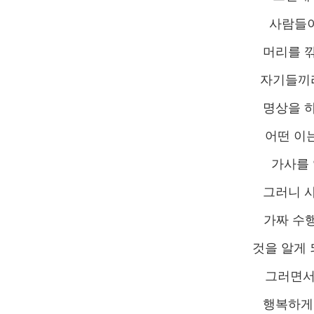
사람들이
머리를 깎
자기들끼리
명상을 하
어떤 이
가사를 
그러니 사
가짜 수
것을 알게
그러면서
행복하게 