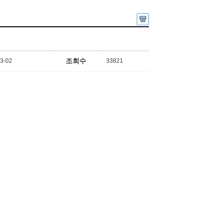
조회수
3-02
33821