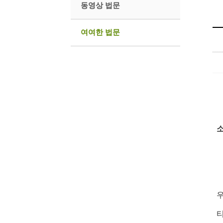
동영상 법문
여여한 법문
우
티