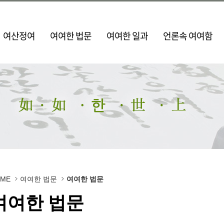
여산정여
여여한 법문
여여한 일과
언론속 여여함
OME
여여한 법문
여여한 법문
여여한 법문