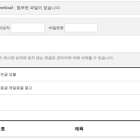
ownload : 첨부된 파일이 없습니다.
작성자
비밀번호
※ 게시판 성격에 맞지 않는 댓글은 관리자에 의해 삭제될 수 있습니다.
이전글
성불
다음글
깨달음을 열고
번호
제목