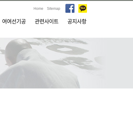
Home
Sitemap
여여선기공
관련사이트
공지사항