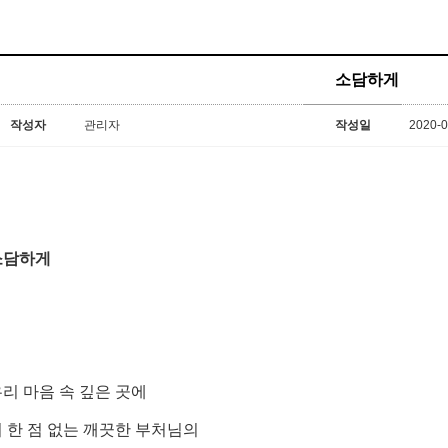
소담하게
작성자
관리자
작성일
2020-0
소담하게
리 마음 속 깊은 곳에
 한 점 없는 깨끗한 부처님의