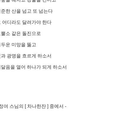
준한 산을 넘고 또 넘는다
그 어디라도 달려가야 한다
코뿔소 같은 돌진으로
어두운 미망을 뚫고
빛과 광명을 흐르게 하소서
깨달음을 열어 하나가 되게 하소서
 정여 스님의 [ 차나한잔 ] 중에서 -