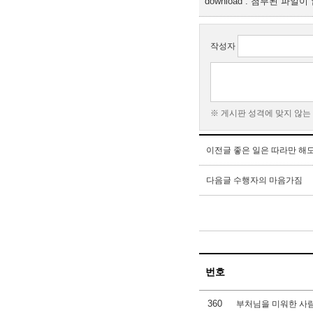
download : 첨부된 파일
작성자
※ 게시판 성격에 맞지 않는
이전글
좋은 일은 따라만 해
다음글
수행자의 마음가짐
번호
360
부처님을 미워한 사