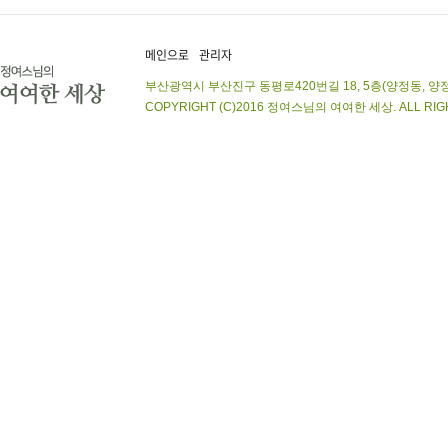
메인으로
관리자
부산광역시 부산진구 동평로420번길 18, 5층(양정동, 양정상가아파트)
COPYRIGHT (C)2016 정여스님의 여여한 세상. ALL RIGHT