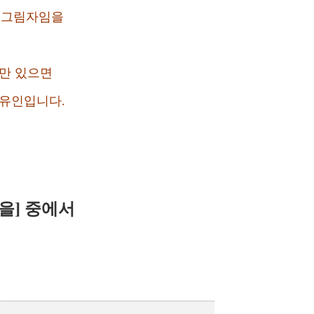
 그림자임을
수만 있으면
자유인입니다.
을]
중에서