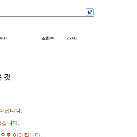
조회수
8-14
25342
 것
다닙니다.
으킵니다.
각으로 이어집니다.