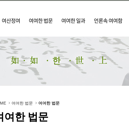
여산정여
여여한 법문
여여한 일과
언론속 여여함
OME
여여한 법문
여여한 법문
여여한 법문