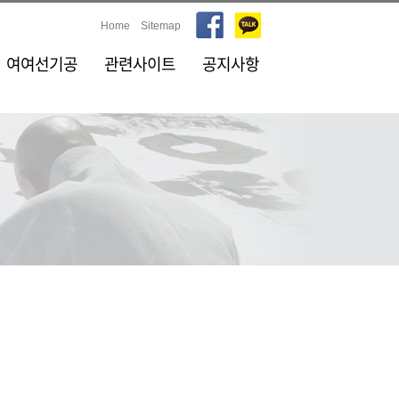
Home
Sitemap
여여선기공
관련사이트
공지사항