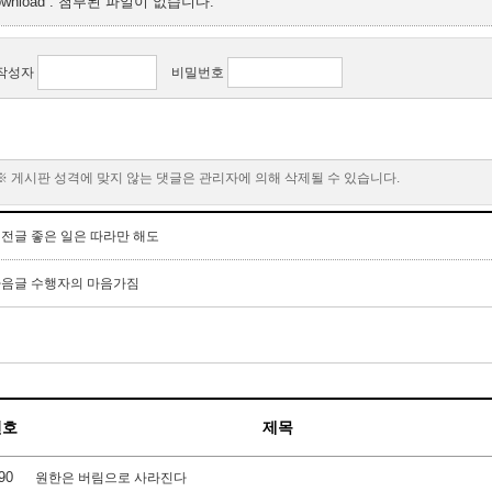
ownload : 첨부된 파일이 없습니다.
작성자
비밀번호
※ 게시판 성격에 맞지 않는 댓글은 관리자에 의해 삭제될 수 있습니다.
이전글
좋은 일은 따라만 해도
다음글
수행자의 마음가짐
번호
제목
90
원한은 버림으로 사라진다