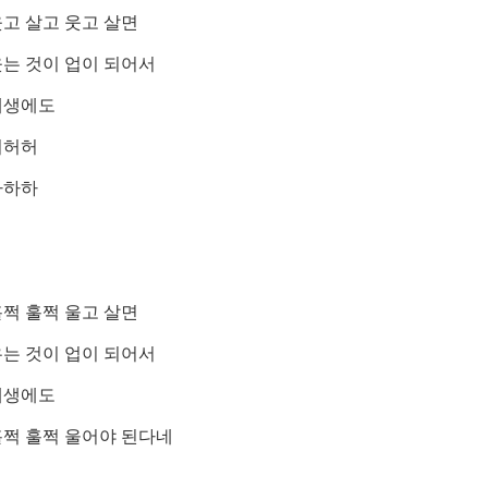
고 살고 웃고 살면
는 것이 업이 되어서
내생에도
허허허
하하하
쩍 훌쩍 울고 살면
는 것이 업이 되어서
내생에도
훌쩍 훌쩍 울어야 된다네