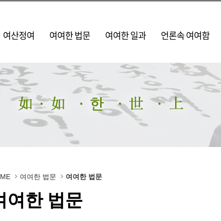
여산정여
여여한 법문
여여한 일과
언론속 여여함
OME
여여한 법문
여여한 법문
여여한 법문