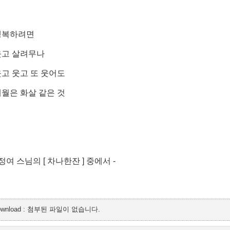
행복하려면
웃고 살려무나
고 웃고 또 웃어도
월은 화살 같은 것
 정여 스님의 [ 차나한잔 ] 중에서 -
ownload : 첨부된 파일이 없습니다.