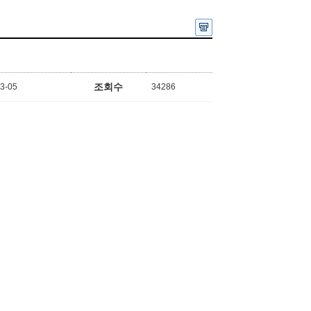
조회수
3-05
34286