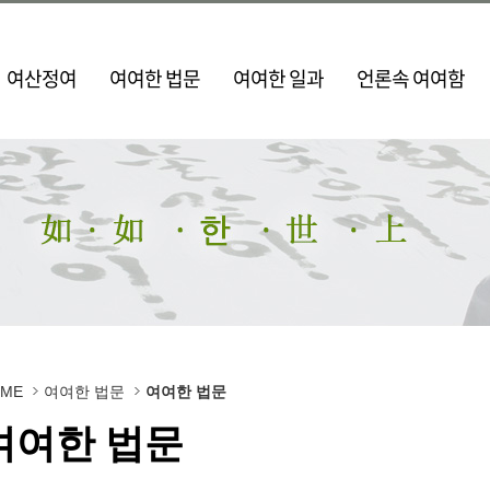
여산정여
여여한 법문
여여한 일과
언론속 여여함
OME
여여한 법문
여여한 법문
여여한 법문