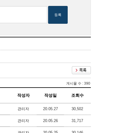
등록
게시물 수 : 390
작성자
작성일
조회수
관리자
20.05.27
30,502
관리자
20.05.26
31,717
관리자
20.05.25
30,146