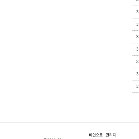
3
3
3
3
3
3
3
메인으로
관리자