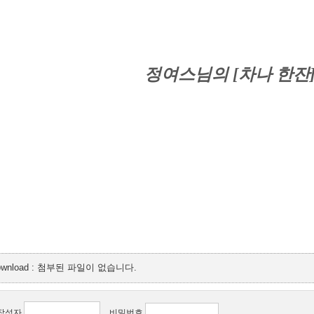
정여스님의 [차나 한잔
ownload : 첨부된 파일이 없습니다.
작성자
비밀번호