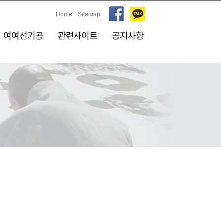
Home
Sitemap
여여선기공
관련사이트
공지사항