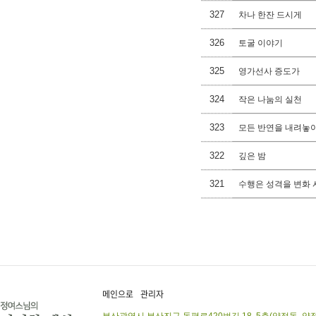
327
차나 한잔 드시게
326
토굴 이야기
325
영가선사 증도가
324
작은 나눔의 실천
323
모든 반연을 내려놓
322
깊은 밤
321
수행은 성격을 변화
메인으로
관리자