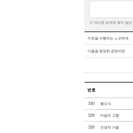
※ 게시판 성격에 맞지 않는
이전글
수행자는 느긋하게
다음글
청정한 공양이란
번호
330
봄소식
329
마음의 고향
328
인생의 가을