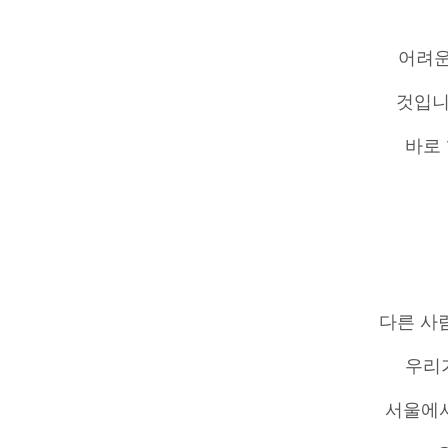
어려운
것입니
바로 
다른 사
우리가
서울에서