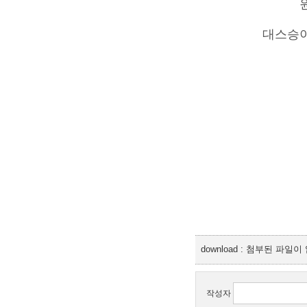
대스승이
download : 첨부된 파일
작성자