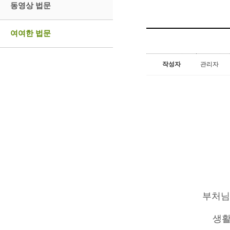
동영상 법문
여여한 법문
작성자
관리자
부처님
생활