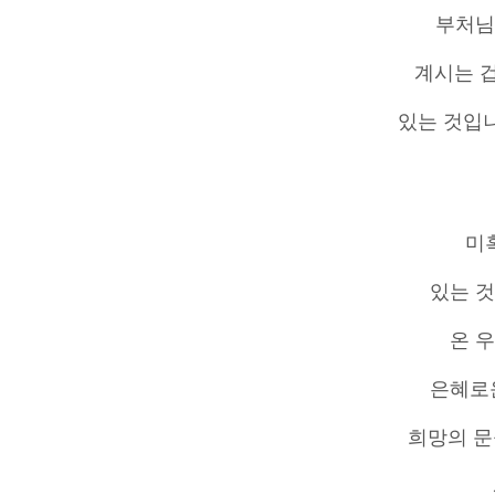
부처님
계시는 겁
있는 것입
미
있는 
온 
은혜로
희망의 문